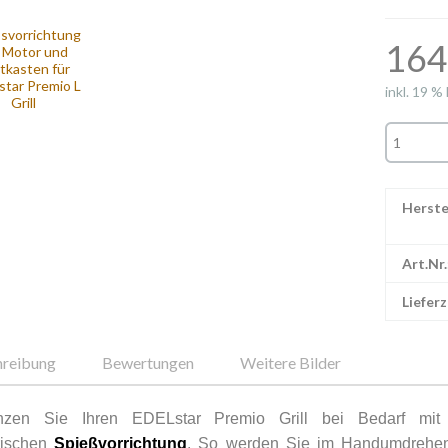
164
inkl. 19 %
Herste
Art.Nr.
Lieferz
hreibung
Bewertungen
Weitere Bilder
nzen Sie Ihren EDELstar Premio Grill bei Bedarf mit 
rischen
Spießvorrichtung
. So werden Sie im Handumdrehe