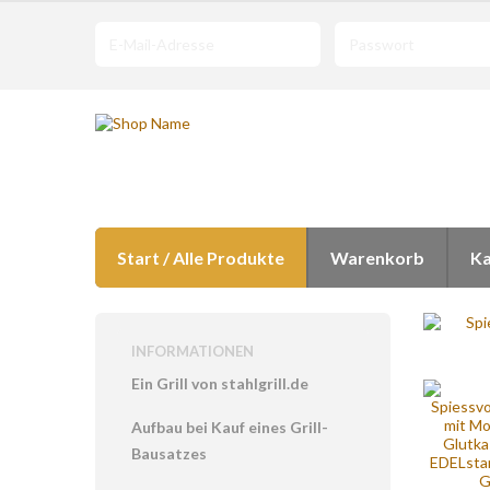
Start / Alle Produkte
Warenkorb
Ka
INFORMATIONEN
Ein Grill von stahlgrill.de
Aufbau bei Kauf eines Grill-
Bausatzes