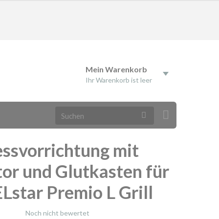
Mein Warenkorb
Ihr Warenkorb ist leer
essvorrichtung mit
or und Glutkasten für
Lstar Premio L Grill
Noch nicht bewertet