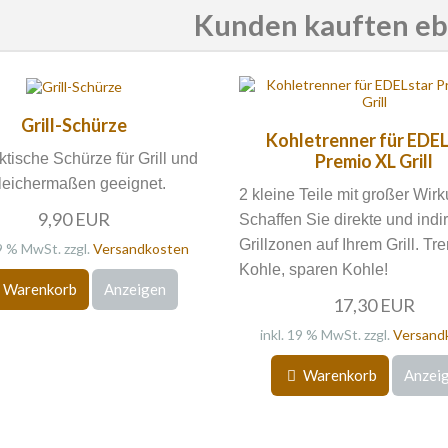
Kunden kauften eben
Grill-Schürze
Kohletrenner für EDEL
ktische Schürze für Grill und
Premio XL Grill
leichermaßen geeignet.
2 kleine Teile mit großer Wir
9,90 EUR
Schaffen Sie direkte und indi
Grillzonen auf Ihrem Grill. Tr
19 % MwSt. zzgl.
Versandkosten
Kohle, sparen Kohle!
Warenkorb
Anzeigen
17,30 EUR
inkl. 19 % MwSt. zzgl.
Versand
Warenkorb
Anzei