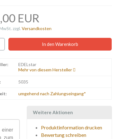
,00 EUR
 MwSt. zzgl.
Versandkosten
ller:
EDELstar
Mehr von diesem Hersteller
:
5035
eit:
umgehend nach Zahlungseingang*
Weitere Aktionen
Produktinformation drucken
einer
Bewertung schreiben
n zum