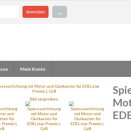
...
sse
Mein Konto
Spi
Mot
Bild vergrößern
EDE