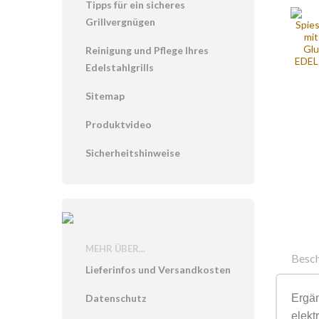
Tipps für ein sicheres
Grillvergnügen
Reinigung und Pflege Ihres
Edelstahlgrills
Sitemap
Produktvideo
Sicherheitshinweise
MEHR ÜBER...
Besc
Lieferinfos und Versandkosten
Ergä
Datenschutz
elekt