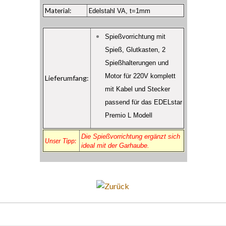
Material:
E
delstahl VA, t=1mm
Spießvorrichtung mit
Spieß, Glutkasten, 2
Spießhalterungen und
Motor für 220V komplett
Lieferumfang:
mit Kabel und Stecker
passend für das EDELstar
Premio L Modell
Die Spießvorrichtung ergänzt sich
Unser Tipp:
ideal mit der Garhaube.