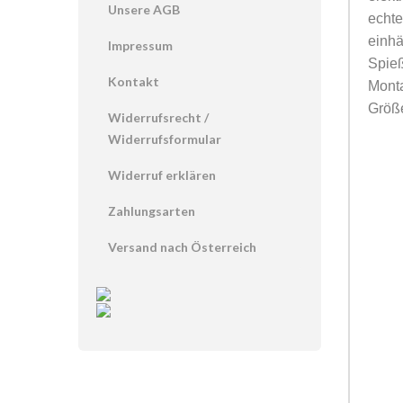
Unsere AGB
echte
einh
Impressum
Spieß
Kontakt
Mont
Größe
Widerrufsrecht /
Widerrufsformular
Widerruf erklären
Zahlungsarten
Versand nach Österreich