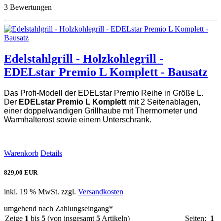
3 Bewertungen
Edelstahlgrill - Holzkohlegrill -
EDELstar Premio L Komplett - Bausatz
Das Profi-Modell der EDELstar Premio Reihe in Größe L.
Der
EDELstar Premio L Komplett
mit 2 Seitenablagen,
einer doppelwandigen Grillhaube mit Thermometer und
Warmhalterost sowie einem Unterschrank.
Warenkorb
Details
829,00 EUR
inkl. 19 % MwSt. zzgl.
Versandkosten
umgehend nach Zahlungseingang*
Zeige
1
bis
5
(von insgesamt
5
Artikeln)
Seiten:
1