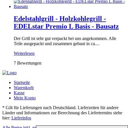
Edelstahlgrill - Holzkohlegrill -
EDELstar Premio L Basis - Bausatz
Der Grill ist sehr gut verpackt bei uns angekommen. Alle
Teile ausgepackt und zusammen gebaut in ca....
Weiterlesen
7 Bewertungen
Startseite
Warenkorb
Kasse
Mein Konto
* Gilt für Lieferungen nach Deutschland. Lieferzeiten für andere
Länder und Informationen zur Berechnung des Liefertermins siehe
hier:
Lieferinfos
Alle Preise inkl. gesetzl. Mehrwertsteuer
zzgl. Versandkosten
und