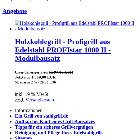
Angebote
Holzkohlegrill - Profigrill aus
Edelstahl PROFIstar 1000 II -
Modulbausatz
1.597,00 EUR
Unser bisheriger Preis
Jetzt nur 1.569,00 EUR
Sie sparen 2 % / 28,00 EUR
inkl. 19 % MwSt.
zzgl.
Versandkosten
Informationen
Ein Grill von stahlgrill.de
Aufbau bei Kauf eines Grill-Bausatzes
Tipps für ein sicheres Grillvergnügen
Reinigung und Pflege Ihres Edelstahlgrills
Sitemap