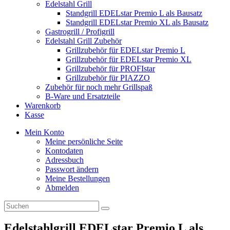
Edelstahl Grill
Standgrill EDELstar Premio L als Bausatz
Standgrill EDELstar Premio XL als Bausatz
Gastrogrill / Profigrill
Edelstahl Grill Zubehör
Grillzubehör für EDELstar Premio L
Grillzubehör für EDELstar Premio XL
Grillzubehör für PROFIstar
Grillzubehör für PIAZZO
Zubehör für noch mehr Grillspaß
B-Ware und Ersatzteile
Warenkorb
Kasse
Mein Konto
Meine persönliche Seite
Kontodaten
Adressbuch
Passwort ändern
Meine Bestellungen
Abmelden
Edelstahlgrill EDELstar Premio L als