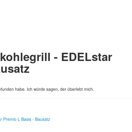
zkohlegrill - EDELstar
ausatz
 gefunden habe. Ich würde sagen, der überlebt mich.
tar Premio L Basis - Bausatz