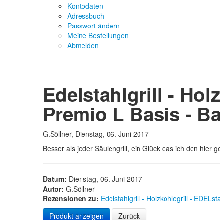
Kontodaten
Adressbuch
Passwort ändern
Meine Bestellungen
Abmelden
Edelstahlgrill - Hol
Premio L Basis - B
G.Söllner, Dienstag, 06. Juni 2017
Besser als jeder Säulengrill, ein Glück das ich den hier
Datum:
Dienstag, 06. Juni 2017
Autor:
G.Söllner
Rezensionen zu:
Edelstahlgrill - Holzkohlegrill - EDELs
Produkt anzeigen
Zurück