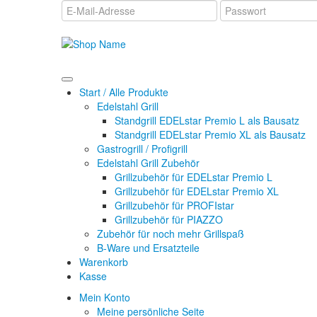
Start / Alle Produkte
Edelstahl Grill
Standgrill EDELstar Premio L als Bausatz
Standgrill EDELstar Premio XL als Bausatz
Gastrogrill / Profigrill
Edelstahl Grill Zubehör
Grillzubehör für EDELstar Premio L
Grillzubehör für EDELstar Premio XL
Grillzubehör für PROFIstar
Grillzubehör für PIAZZO
Zubehör für noch mehr Grillspaß
B-Ware und Ersatzteile
Warenkorb
Kasse
Mein Konto
Meine persönliche Seite