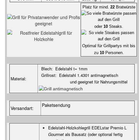
Platz für mind.
22
Bratwürste
oder
10
Steaks.
Optimal für Grillpartys mit bis
zu
10
Personen.
Blech: Edelstahl t= 1mm
Grillrost: Edelstahl 1.4301 antimagnetisch
Material:
und geeignet für Nahrungsmittel
Paketsendung
Versandart:
Edelstahl-Holzkohlegrill EDELstar Premio L
Gourmet
als Bausatz (oder optional fertig