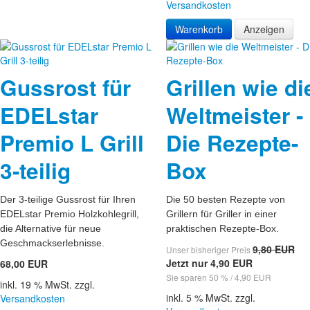
Versandkosten
Warenkorb
Anzeigen
Gussrost für
Grillen wie di
EDELstar
Weltmeister -
Premio L Grill
Die Rezepte-
3-teilig
Box
Der 3-teilige Gussrost für Ihren
Die 50 besten Rezepte von
EDELstar Premio Holzkohlegrill,
Grillern für Griller in einer
die Alternative für neue
praktischen Rezepte-Box.
Geschmackserlebnisse.
9,80 EUR
Unser bisheriger Preis
Jetzt nur 4,90 EUR
68,00 EUR
Sie sparen 50 % / 4,90 EUR
inkl. 19 % MwSt. zzgl.
inkl. 5 % MwSt. zzgl.
Versandkosten