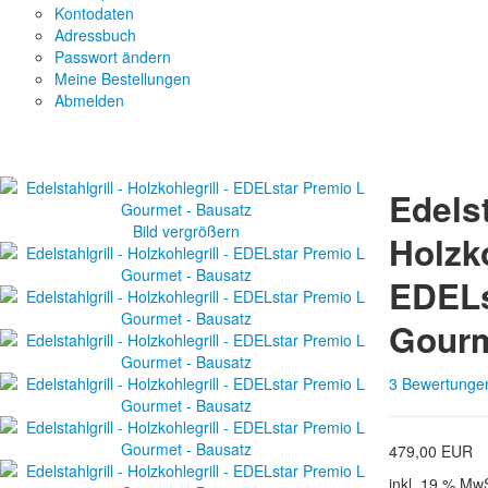
Kontodaten
Adressbuch
Passwort ändern
Meine Bestellungen
Abmelden
Edelst
Bild vergrößern
Holzko
EDELs
Gourm
3 Bewertunge
479,00 EUR
inkl. 19 % MwS