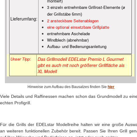
montiert)
3 einzeln entnehmbare Grillrost-Elemente
(ø
der Grillstäbe 6mm)
Lieferumfang:
2 ansteckbare Seitenablagen
eine optional einsetzbare Grillplatte
entnehmbare Aschelade
Windblech (abnehmbar)
Aufbau- und Bedienungsanleitung
Unser Tipp:
Das Grillmodell EDELstar Premio L Gourmet
gibt es auch mit noch größerer Grillfläche als
XL Modell
Hinweise zum Aufbau des Bausatzes finden Sie
hier
Viele Details und Raffinessen machen schon das Grundmodell zu ein
echten Profigrill.
Für die Grills der EDELstar Modellreihe halten wir eine große Ausw
an weiteren funktionellen Zubehör bereit. Passen Sie Ihren Grill ge