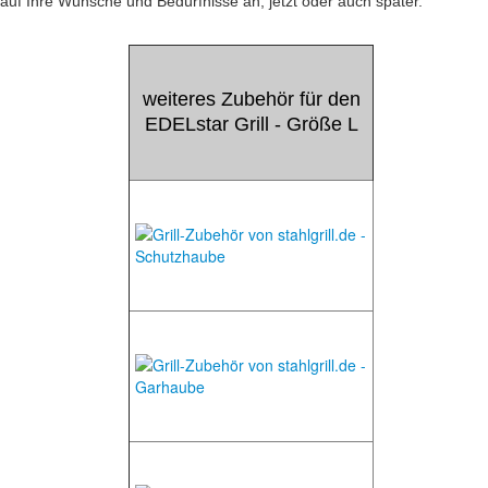
auf Ihre Wünsche und Bedürfnisse an, jetzt oder auch später.
weiteres Zubehör für den
EDELstar Grill - Größe L