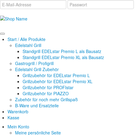
Start / Alle Produkte
Edelstahl Grill
Standgrill EDELstar Premio L als Bausatz
Standgrill EDELstar Premio XL als Bausatz
Gastrogrill / Profigrill
Edelstahl Grill Zubehör
Grillzubehör für EDELstar Premio L
Grillzubehör für EDELstar Premio XL
Grillzubehör für PROFIstar
Grillzubehör für PIAZZO
Zubehör für noch mehr Grillspaß
B-Ware und Ersatzteile
Warenkorb
Kasse
Mein Konto
Meine persönliche Seite